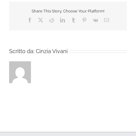
Share This Story, Choose Your Platform!
Facebook
X
Reddit
LinkedIn
Tumblr
Pinterest
Vk
Email
Scritto da:
Cinzia Vivani