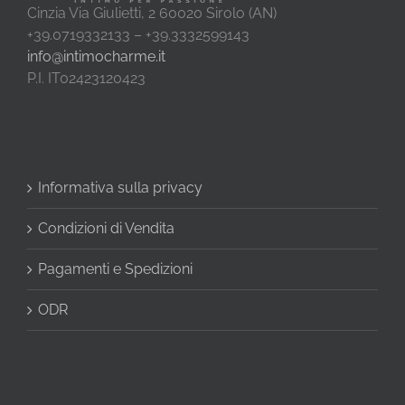
Cinzia Via Giulietti, 2 60020 Sirolo (AN)
+39.0719332133 – +39.3332599143
info@intimocharme.it
P.I. IT02423120423
Informativa sulla privacy
Condizioni di Vendita
Pagamenti e Spedizioni
ODR