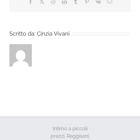
Facebook
X
Reddit
LinkedIn
Tumblr
Pinterest
Vk
Email
Scritto da:
Cinzia Vivani
Intimo a piccoli
prezzi. Reggiseni,