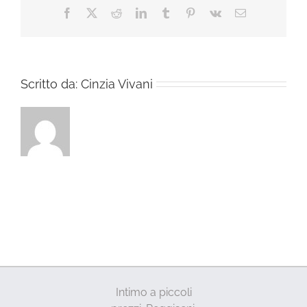
Facebook
X
Reddit
LinkedIn
Tumblr
Pinterest
Vk
Email
Scritto da:
Cinzia Vivani
Intimo a piccoli