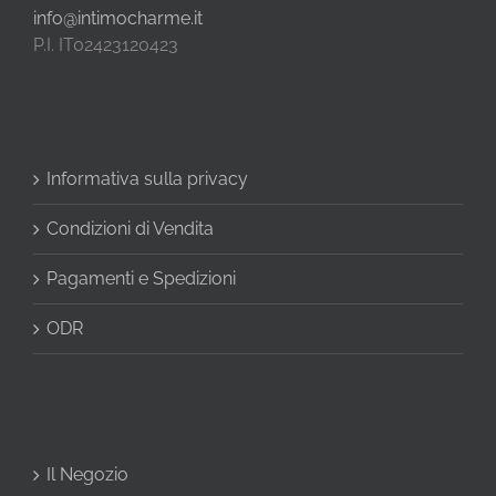
info@intimocharme.it
P.I. IT02423120423
Informativa sulla privacy
Condizioni di Vendita
Pagamenti e Spedizioni
ODR
Il Negozio