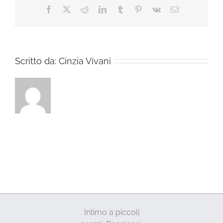
Facebook
X
Reddit
LinkedIn
Tumblr
Pinterest
Vk
Email
Scritto da:
Cinzia Vivani
Intimo a piccoli