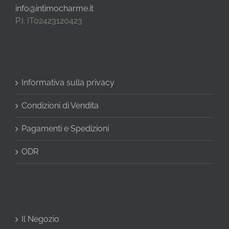
info@intimocharme.it
P.I. IT02423120423
Informativa sulla privacy
Condizioni di Vendita
Pagamenti e Spedizioni
ODR
Il Negozio