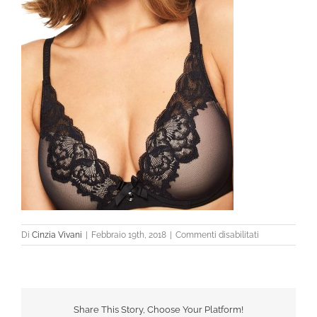
su
Di
Cinzia Vivani
|
Febbraio 19th, 2018
|
Commenti disabilitati
Share This Story, Choose Your Platform!