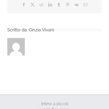
Facebook
X
Reddit
LinkedIn
Tumblr
Pinterest
Vk
Email
Scritto da:
Cinzia Vivani
Intimo a piccoli