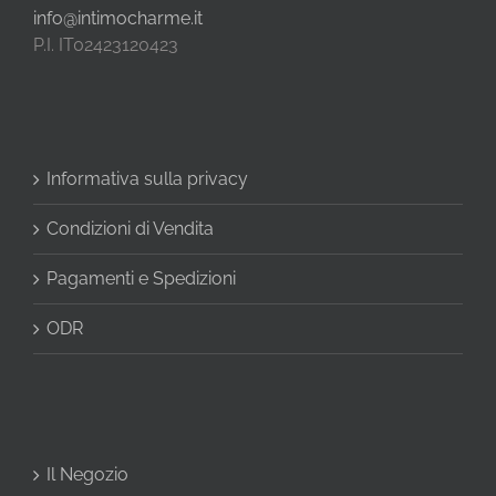
info@intimocharme.it
P.I. IT02423120423
Informativa sulla privacy
Condizioni di Vendita
Pagamenti e Spedizioni
ODR
Il Negozio