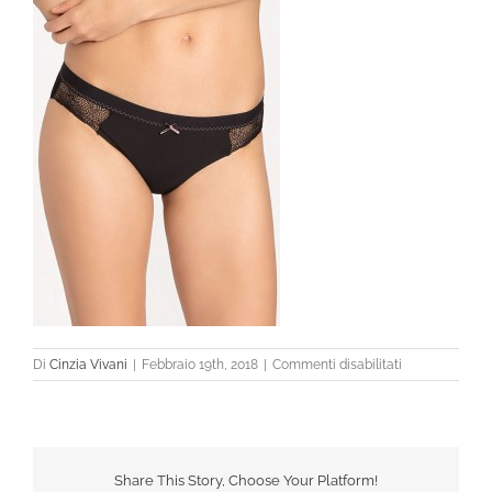
su
Di
Cinzia Vivani
|
Febbraio 19th, 2018
|
Commenti disabilitati
Share This Story, Choose Your Platform!