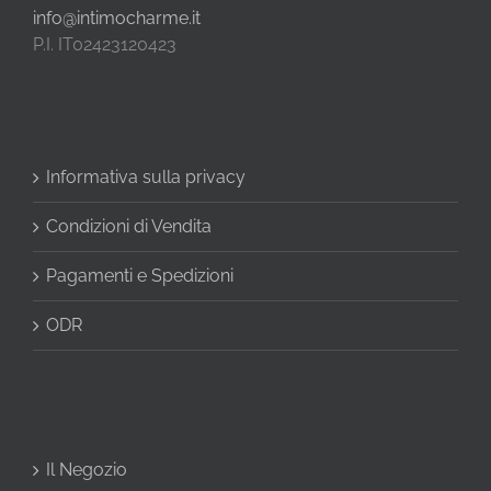
info@intimocharme.it
P.I. IT02423120423
Informativa sulla privacy
Condizioni di Vendita
Pagamenti e Spedizioni
ODR
Il Negozio