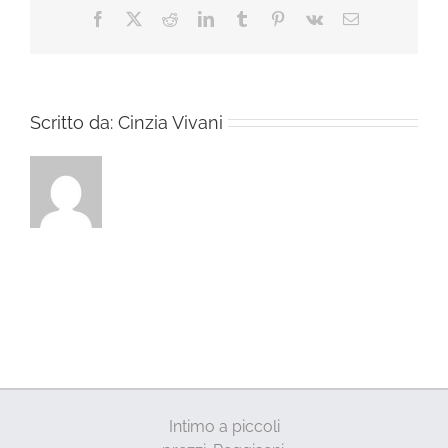
Facebook
X
Reddit
LinkedIn
Tumblr
Pinterest
Vk
Email
Scritto da:
Cinzia Vivani
Intimo a piccoli