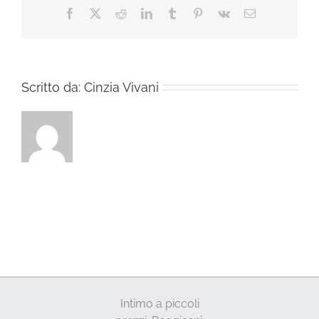
Facebook
X
Reddit
LinkedIn
Tumblr
Pinterest
Vk
Email
Scritto da:
Cinzia Vivani
Intimo a piccoli