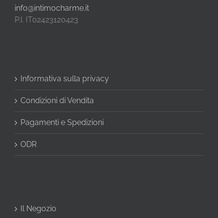
info@intimocharme.it
P.I. IT02423120423
Informativa sulla privacy
Condizioni di Vendita
Pagamenti e Spedizioni
ODR
Il Negozio