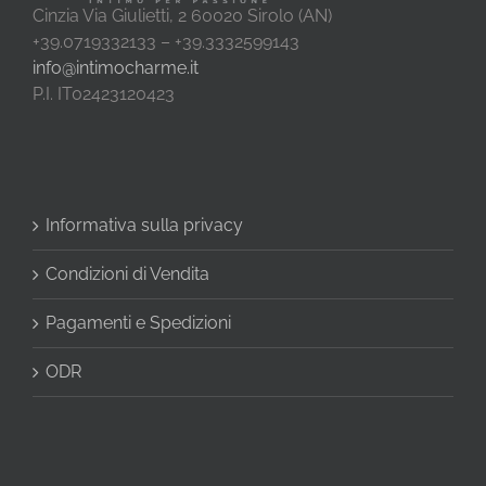
Cinzia Via Giulietti, 2 60020 Sirolo (AN)
+39.0719332133 – +39.3332599143
info@intimocharme.it
P.I. IT02423120423
Informativa sulla privacy
Condizioni di Vendita
Pagamenti e Spedizioni
ODR