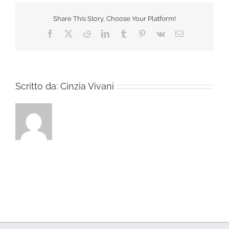
Share This Story, Choose Your Platform!
Facebook
X
Reddit
LinkedIn
Tumblr
Pinterest
Vk
Email
Scritto da:
Cinzia Vivani