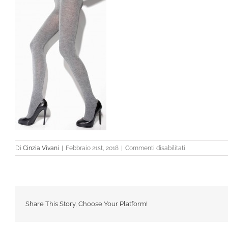
su
Di
Cinzia Vivani
|
Febbraio 21st, 2018
|
Commenti disabilitati
Share This Story, Choose Your Platform!