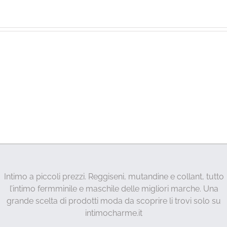
Intimo a piccoli prezzi. Reggiseni, mutandine e collant, tutto
l’intimo fermminile e maschile delle migliori marche. Una
grande scelta di prodotti moda da scoprire li trovi solo su
intimocharme.it