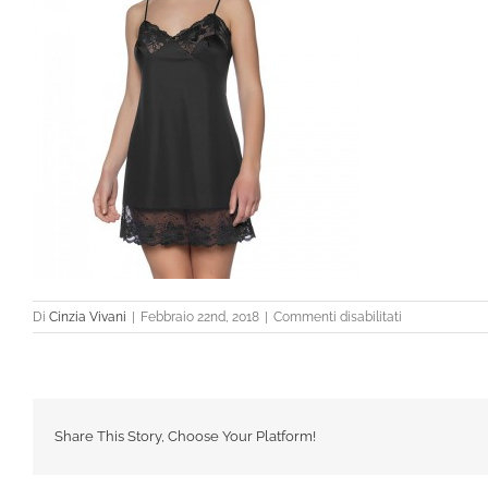
su
Di
Cinzia Vivani
|
Febbraio 22nd, 2018
|
Commenti disabilitati
Share This Story, Choose Your Platform!