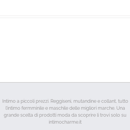
Intimo a piccoli prezzi. Reggiseni, mutandine e collant, tutto
l’intimo fermminile e maschile delle migliori marche. Una
grande scelta di prodotti moda da scoprire li trovi solo su
intimocharme.it