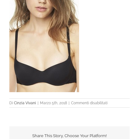
su
Di
Cinzia Vivani
|
Marzo 5th, 2018
|
Commenti disabilitati
Share This Story, Choose Your Platform!