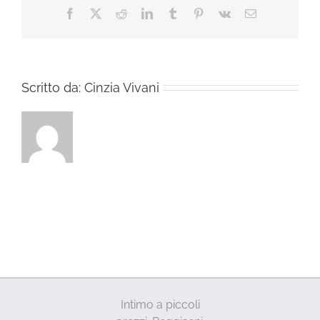
Facebook
X
Reddit
LinkedIn
Tumblr
Pinterest
Vk
Email
Scritto da:
Cinzia Vivani
Intimo a piccoli