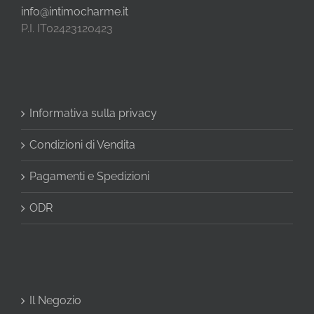
info@intimocharme.it
P.I. IT02423120423
Informativa sulla privacy
Condizioni di Vendita
Pagamenti e Spedizioni
ODR
Il Negozio