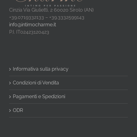
Cinzia Via Giulietti, 2 60020 Sirolo (AN)
+39.0719332133 – +39.3332599143
info@intimocharme.it
P.I. IT02423120423
Informativa sulla privacy
Condizioni di Vendita
Pagamenti e Spedizioni
ODR