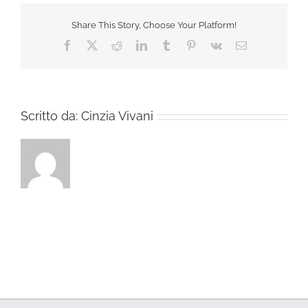
Share This Story, Choose Your Platform!
Facebook
X
Reddit
LinkedIn
Tumblr
Pinterest
Vk
Email
Scritto da:
Cinzia Vivani