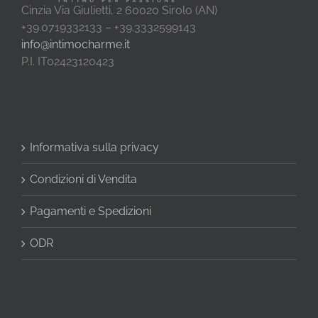
Cinzia Via Giulietti, 2 60020 Sirolo (AN)
+39.0719332133 – +39.3332599143
info@intimocharme.it
P.I. IT02423120423
Informativa sulla privacy
Condizioni di Vendita
Pagamenti e Spedizioni
ODR