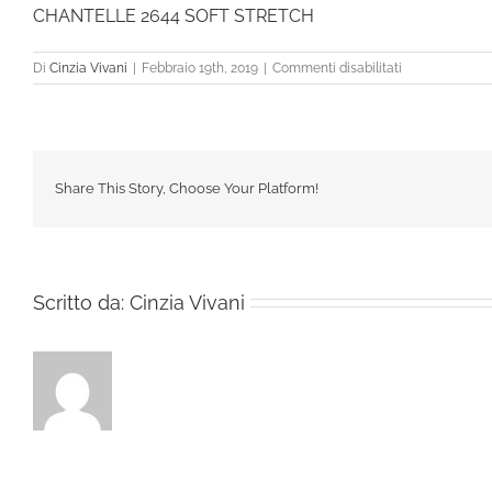
CHANTELLE 2644 SOFT STRETCH
su
Di
Cinzia Vivani
|
Febbraio 19th, 2019
|
Commenti disabilitati
CHANTELLE
2644
SOFT
STRETCH
Share This Story, Choose Your Platform!
Scritto da:
Cinzia Vivani