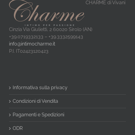
CHARME di Vivani
Cinzia Via Giulietti, 2 60020 Sirolo (AN)
+39.0719332133 – +39.3332599143
info@intimocharme.it
P.I. IT02423120423
Informativa sulla privacy
Condizioni di Vendita
Pagamenti e Spedizioni
ODR