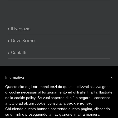
Il Negozio
Dove Siamo
Contatti
Informativa
×
Questo sito o gli strumenti terzi da questo utilizzati si avvalgono
di cookie necessari al funzionamento ed utili alle finalità illustrate
nella cookie policy. Se vuoi saperne di più o negare il consenso
a tutti o ad alcuni cookie, consulta la
cookie policy
.
© 2016 - CHARME di Vivani Cinzia - Via Giulietti, 2 60020 Sirolo (AN) -
Chiudendo questo banner, scorrendo questa pagina, cliccando
Privacy Policy
-
info@intimocharme.it
- +39.0719332133 -
+39.3332599143 - P.I. IT02423120423
su un link o proseguendo la navigazione in altra maniera,