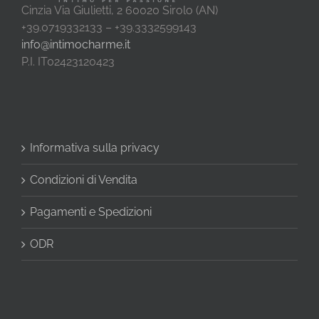
Cinzia Via Giulietti, 2 60020 Sirolo (AN)
+39.0719332133 – +39.3332599143
info@intimocharme.it
P.I. IT02423120423
Informativa sulla privacy
Condizioni di Vendita
Pagamenti e Spedizioni
ODR