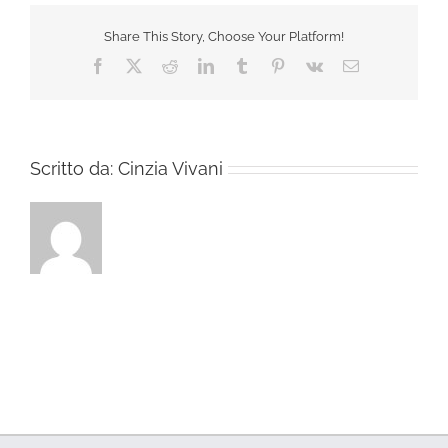
Share This Story, Choose Your Platform!
Facebook
X
Reddit
LinkedIn
Tumblr
Pinterest
Vk
Email
Scritto da:
Cinzia Vivani