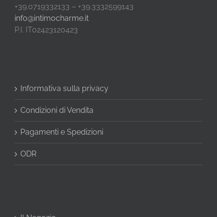
+39.0719332133 – +39.3332599143
info@intimocharme.it
P.I. IT02423120423
Informativa sulla privacy
Condizioni di Vendita
Pagamenti e Spedizioni
ODR