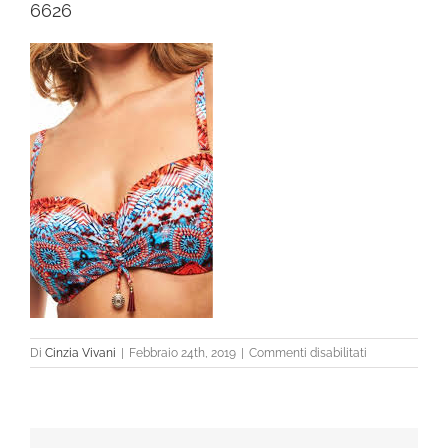
6626
su
Di
Cinzia Vivani
|
Febbraio 24th, 2019
|
Commenti disabilitati
6626