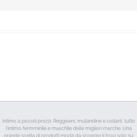
Intimo a piccoli prezzi. Reggiseni, mutandine e collant, tutto
l’intimo fermminile e maschile delle migliori marche. Una
grande scelta di prodotti moda da scoprire li trovi solo su