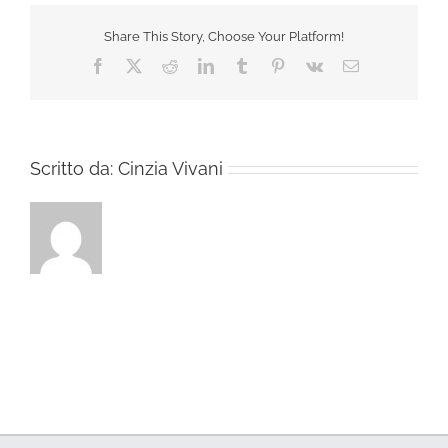
Share This Story, Choose Your Platform!
Facebook
X
Reddit
LinkedIn
Tumblr
Pinterest
Vk
Email
Scritto da:
Cinzia Vivani