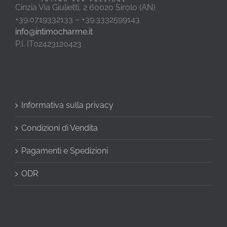
Cinzia Via Giulietti, 2 60020 Sirolo (AN)
+39.0719332133 – +39.3332599143
info@intimocharme.it
P.I. IT02423120423
Informativa sulla privacy
Condizioni di Vendita
Pagamenti e Spedizioni
ODR