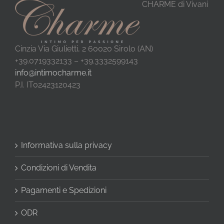
CHARME di Vivani
Cinzia Via Giulietti, 2 60020 Sirolo (AN)
+39.0719332133 – +39.3332599143
info@intimocharme.it
P.I. IT02423120423
Informativa sulla privacy
Condizioni di Vendita
Pagamenti e Spedizioni
ODR