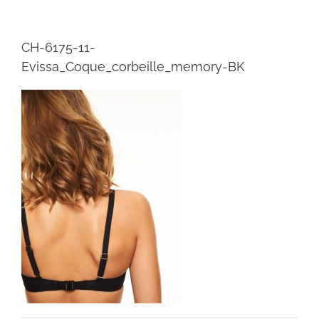
CH-6175-11-
Evissa_Coque_corbeille_memory-BK