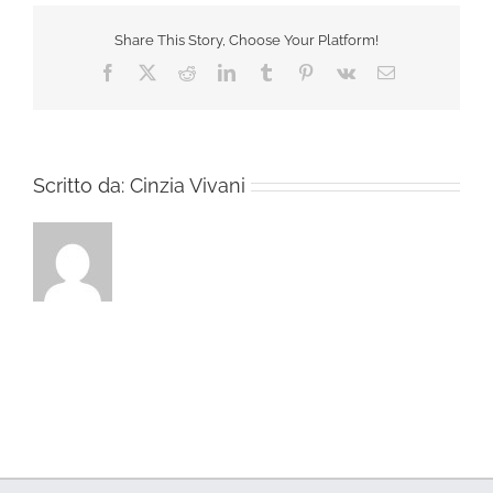
Share This Story, Choose Your Platform!
Facebook
X
Reddit
LinkedIn
Tumblr
Pinterest
Vk
Email
Scritto da:
Cinzia Vivani