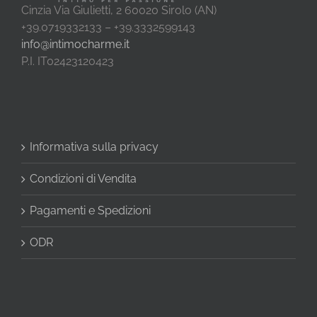
Cinzia Via Giulietti, 2 60020 Sirolo (AN)
+39.0719332133 – +39.3332599143
info@intimocharme.it
P.I. IT02423120423
Informativa sulla privacy
Condizioni di Vendita
Pagamenti e Spedizioni
ODR