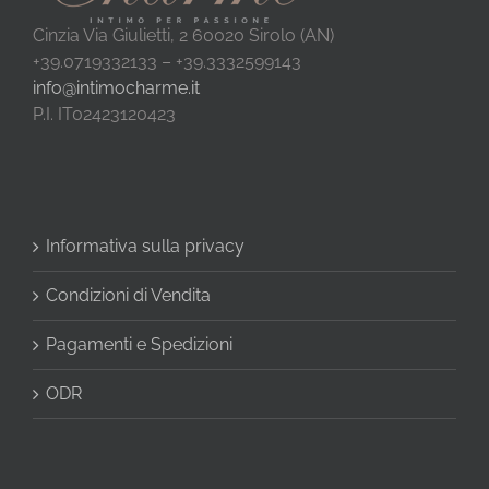
Cinzia Via Giulietti, 2 60020 Sirolo (AN)
+39.0719332133 – +39.3332599143
info@intimocharme.it
P.I. IT02423120423
Informativa sulla privacy
Condizioni di Vendita
Pagamenti e Spedizioni
ODR