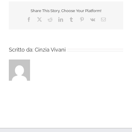
Share This Story, Choose Your Platform!
Facebook
X
Reddit
LinkedIn
Tumblr
Pinterest
Vk
Email
Scritto da:
Cinzia Vivani