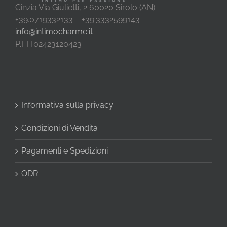
Cinzia Via Giulietti, 2 60020 Sirolo (AN)
+39.0719332133 – +39.3332599143
info@intimocharme.it
P.I. IT02423120423
Informativa sulla privacy
Condizioni di Vendita
Pagamenti e Spedizioni
ODR