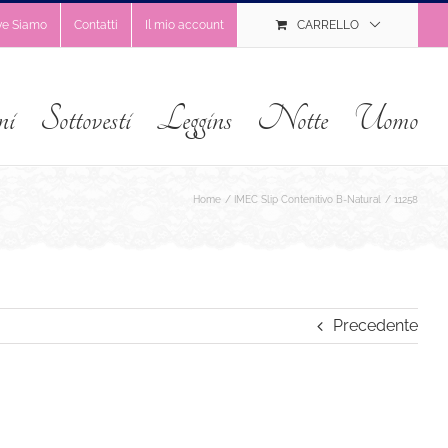
ve Siamo
Contatti
Il mio account
CARRELLO
ni
Sottovesti
Leggins
Notte
Uomo
Home
IMEC Slip Contenitivo B-Natural
11258
Precedente