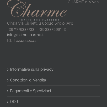
CHARME di Vivani
Cinzia Via Giulietti, 2 60020 Sirolo (AN)
+39.0719332133 – +39.3332599143
info@intimocharme.it
P.I. IT02423120423
Informativa sulla privacy
Condizioni di Vendita
Pagamenti e Spedizioni
ODR