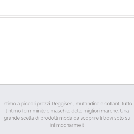
Intimo a piccoli prezzi. Reggiseni, mutandine e collant, tutto
l’intimo fermminile e maschile delle migliori marche. Una
grande scelta di prodotti moda da scoprire li trovi solo su
intimocharme.it