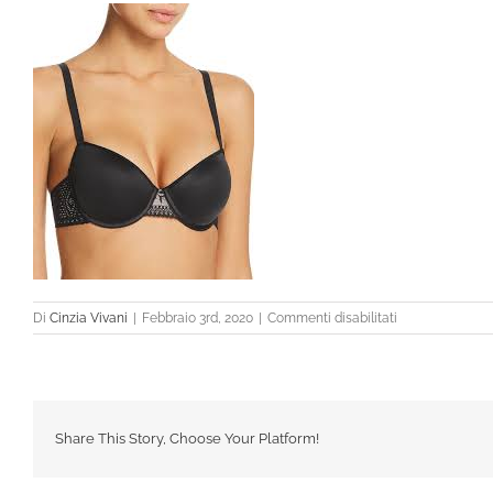
su
Di
Cinzia Vivani
|
Febbraio 3rd, 2020
|
Commenti disabilitati
images
(6)
Share This Story, Choose Your Platform!