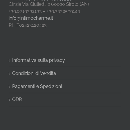
Cinzia Via Giulietti, 2 60020 Sirolo (AN)
+39.0719332133 – +39.3332599143
info@intimocharme.it
P.I. IT02423120423
Informativa sulla privacy
Condizioni di Vendita
Pagamenti e Spedizioni
ODR