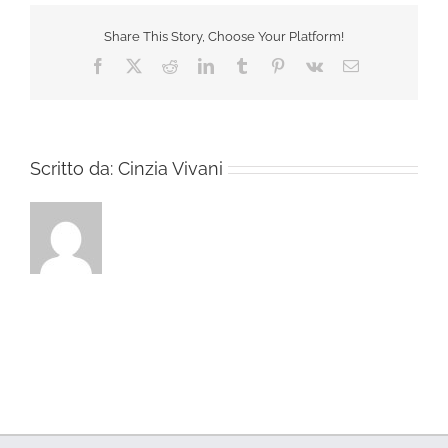
Share This Story, Choose Your Platform!
Facebook
X
Reddit
LinkedIn
Tumblr
Pinterest
Vk
Email
Scritto da:
Cinzia Vivani