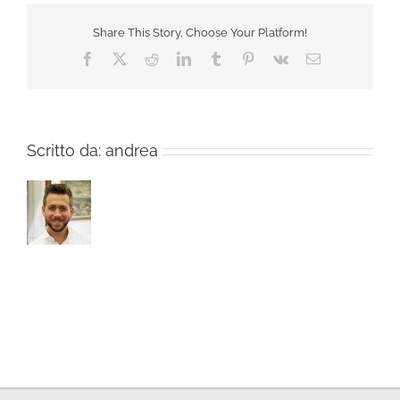
Share This Story, Choose Your Platform!
Facebook
X
Reddit
LinkedIn
Tumblr
Pinterest
Vk
Email
Scritto da:
andrea