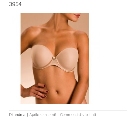
3954
su
Di
andrea
|
Aprile 12th, 2016
|
Commenti disabilitati
3954