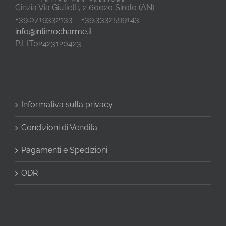
Cinzia Via Giulietti, 2 60020 Sirolo (AN)
+39.0719332133 – +39.3332599143
info@intimocharme.it
P.I. IT02423120423
Informativa sulla privacy
Condizioni di Vendita
Pagamenti e Spedizioni
ODR