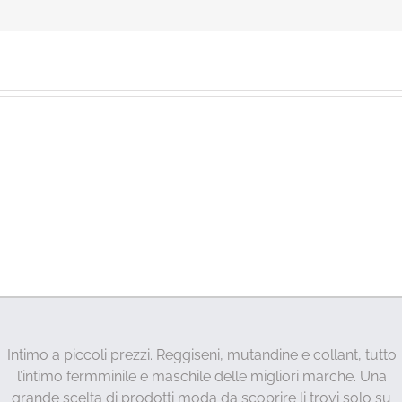
Intimo a piccoli prezzi. Reggiseni, mutandine e collant, tutto
l’intimo fermminile e maschile delle migliori marche. Una
grande scelta di prodotti moda da scoprire li trovi solo su