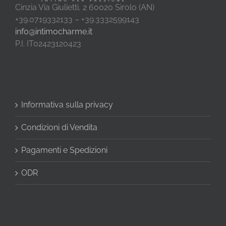
Cinzia Via Giulietti, 2 60020 Sirolo (AN)
+39.0719332133 – +39.3332599143
info@intimocharme.it
P.I. IT02423120423
Informativa sulla privacy
Condizioni di Vendita
Pagamenti e Spedizioni
ODR