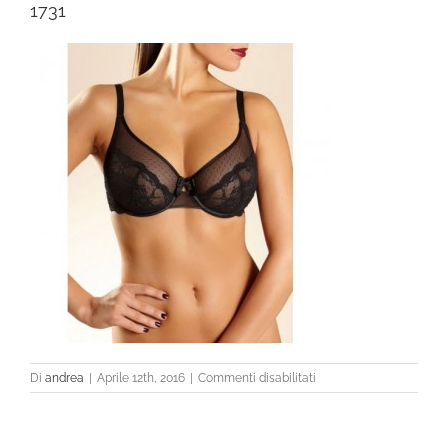
1731
su
Di
andrea
|
Aprile 12th, 2016
|
Commenti disabilitati
1731