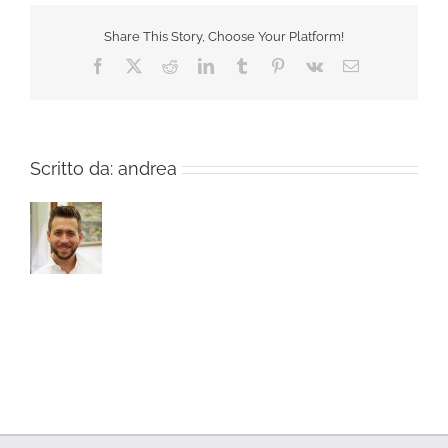
Share This Story, Choose Your Platform!
Facebook
X
Reddit
LinkedIn
Tumblr
Pinterest
Vk
Email
Scritto da:
andrea