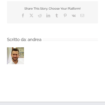
Share This Story, Choose Your Platform!
Facebook
X
Reddit
LinkedIn
Tumblr
Pinterest
Vk
Email
Scritto da:
andrea