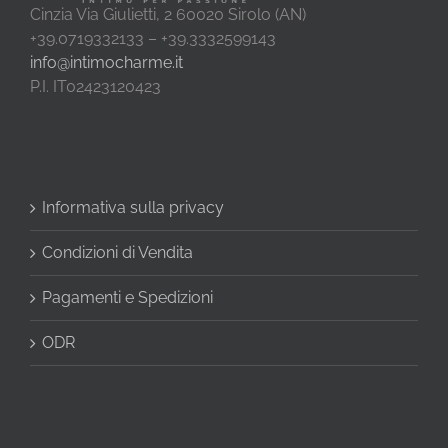
Cinzia Via Giulietti, 2 60020 Sirolo (AN)
+39.0719332133 – +39.3332599143
info@intimocharme.it
P.I. IT02423120423
Informativa sulla privacy
Condizioni di Vendita
Pagamenti e Spedizioni
ODR