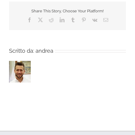
Share This Story, Choose Your Platform!
Facebook
X
Reddit
LinkedIn
Tumblr
Pinterest
Vk
Email
Scritto da:
andrea