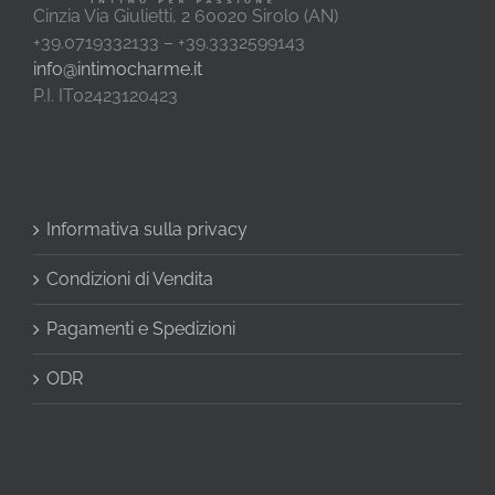
Cinzia Via Giulietti, 2 60020 Sirolo (AN)
+39.0719332133 – +39.3332599143
info@intimocharme.it
P.I. IT02423120423
Informativa sulla privacy
Condizioni di Vendita
Pagamenti e Spedizioni
ODR