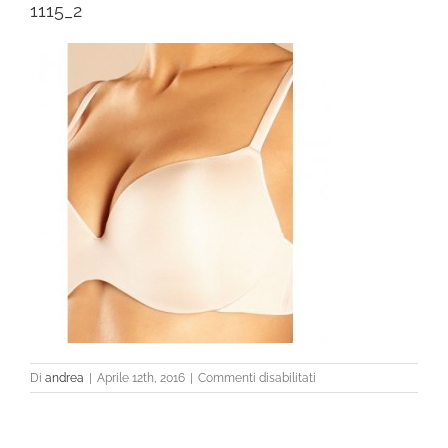
1115_2
su
Di
andrea
|
Aprile 12th, 2016
|
Commenti disabilitati
1115_2