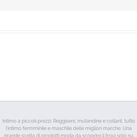
Intimo a piccoli prezzi. Reggiseni, mutandine e collant, tutto
l’intimo fermminile e maschile delle migliori marche. Una
grande scelta di prodotti moda da scoprire li trovi solo su