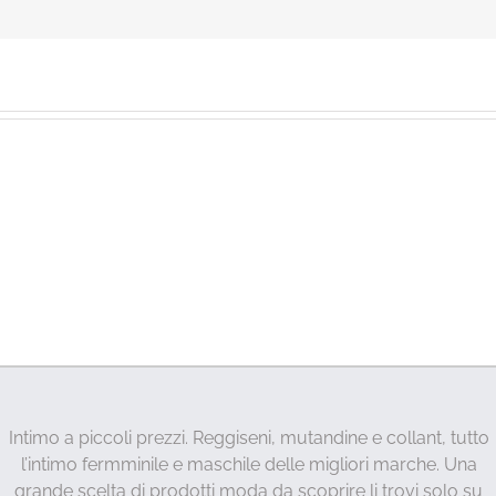
Intimo a piccoli prezzi. Reggiseni, mutandine e collant, tutto
l’intimo fermminile e maschile delle migliori marche. Una
grande scelta di prodotti moda da scoprire li trovi solo su