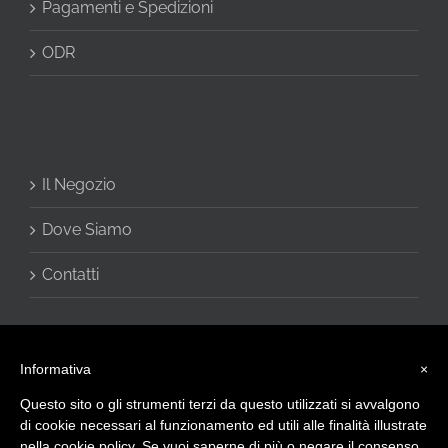
Pagamenti e Spedizioni
ODR
Il Negozio
Dove Siamo
Contatti
Informativa
×
Questo sito o gli strumenti terzi da questo utilizzati si avvalgono
di cookie necessari al funzionamento ed utili alle finalità illustrate
nella cookie policy. Se vuoi saperne di più o negare il consenso