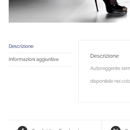
Descrizione
Descrizione
Informazioni aggiuntive
Autoreggente semi
disponibile nei co