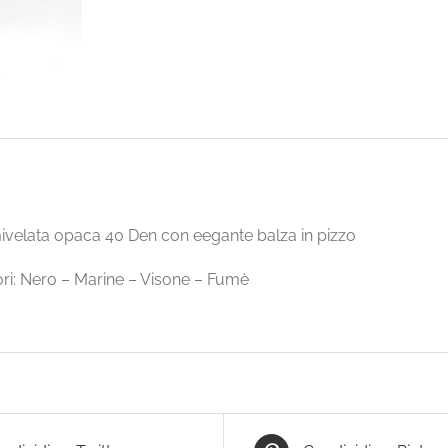
velata opaca 40 Den con eegante balza in pizzo
lori: Nero – Marine – Visone – Fumè