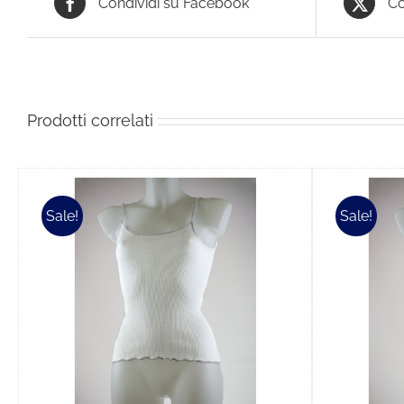
Condividi su Facebook
Co
Prodotti correlati
Sale!
Sale!