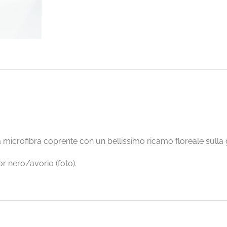
 microfibra coprente con un bellissimo ricamo floreale sull
or nero/avorio (foto).