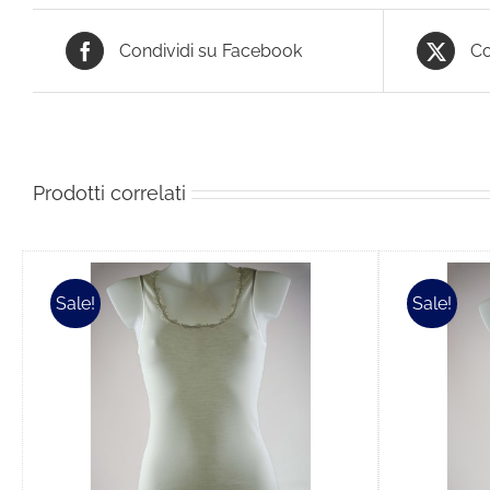
Condividi su Facebook
Co
Prodotti correlati
Sale!
Sale!