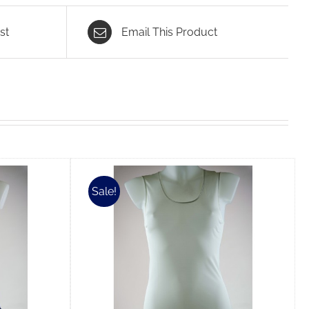
st
Email This Product
Sale!