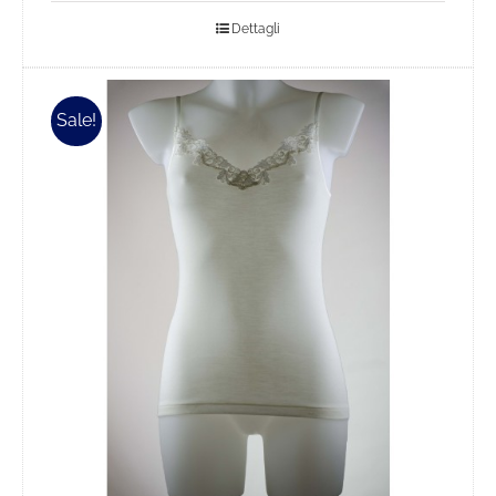
Dettagli
Sale!