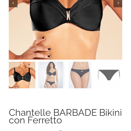
Chantelle BARBADE Bikini
con Ferretto
Il
Il