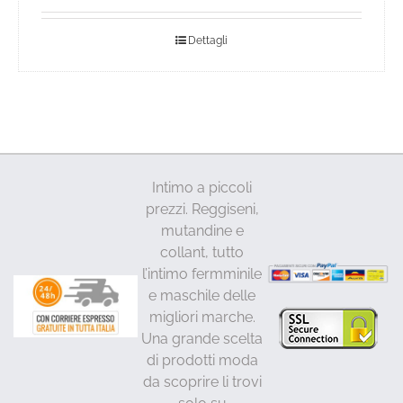
Dettagli
Intimo a piccoli
prezzi. Reggiseni,
mutandine e
collant, tutto
l’intimo fermminile
e maschile delle
migliori marche.
Una grande scelta
di prodotti moda
da scoprire li trovi