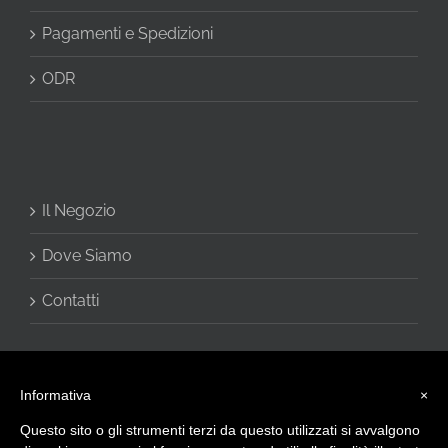
Pagamenti e Spedizioni
ODR
Il Negozio
Dove Siamo
Contatti
Informativa
×
Questo sito o gli strumenti terzi da questo utilizzati si avvalgono