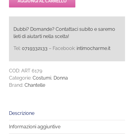
AGGIUNGI AL CARRELLO
Dubbi? Domande? Contattaci subito e saremo
lieti di aiutarti nella scelta!
Tel:
0719332133
– Facebook:
intimocharme.it
COD:
ART 6179
Categorie:
Costumi
,
Donna
Brand:
Chantelle
Descrizione
Informazioni aggiuntive