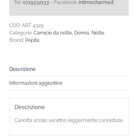
Tel:
0719332133
– Facebook:
intimocharme.it
COD:
ART 4329
Categorie:
Camicie da notte
,
Donna
,
Notte
Brand:
Pepita
Descrizione
Informazioni aggiuntive
Descrizione
Canotta scollo serafino leggermente cannettata