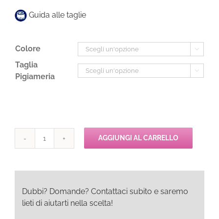
Guida alle taglie
Colore

Taglia

Pigiameria
AGGIUNGI AL CARRELLO
Pepita
GLASSA
Camicia
quantità
Dubbi? Domande? Contattaci subito e saremo
lieti di aiutarti nella scelta!