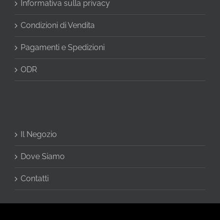
Informativa sulla privacy
Condizioni di Vendita
Pagamenti e Spedizioni
ODR
Il Negozio
Dove Siamo
Contatti