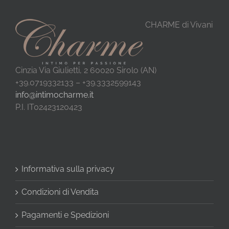
CHARME di Vivani
Cinzia Via Giulietti, 2 60020 Sirolo (AN)
+39.0719332133 – +39.3332599143
info@intimocharme.it
P.I. IT02423120423
Informativa sulla privacy
Condizioni di Vendita
Pagamenti e Spedizioni