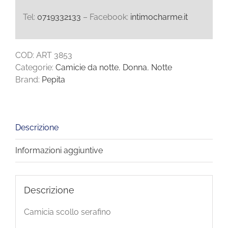
Tel:
0719332133
– Facebook:
intimocharme.it
COD:
ART 3853
Categorie:
Camicie da notte
,
Donna
,
Notte
Brand:
Pepita
Descrizione
Informazioni aggiuntive
Descrizione
Camicia scollo serafino