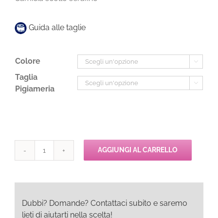
Guida alle taglie
Colore

Taglia

Pigiameria
AGGIUNGI AL CARRELLO
Pepita
GUENDALINA
Camicia
quantità
Dubbi? Domande? Contattaci subito e saremo
lieti di aiutarti nella scelta!