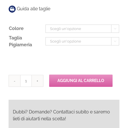
Guida alle taglie
Colore

Taglia

Pigiameria
AGGIUNGI AL CARRELLO
Pepita
KITA
Camicia
quantità
Dubbi? Domande? Contattaci subito e saremo
lieti di aiutarti nella scelta!