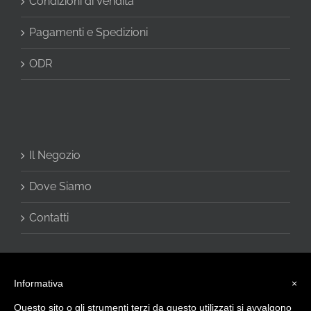
Condizioni di Vendita
Pagamenti e Spedizioni
ODR
Il Negozio
Dove Siamo
Contatti
Informativa
×
Questo sito o gli strumenti terzi da questo utilizzati si avvalgono