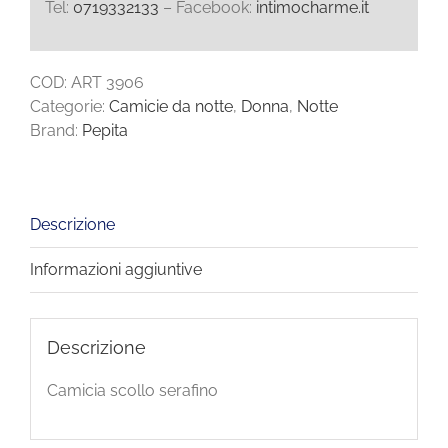
Tel:
0719332133
– Facebook:
intimocharme.it
COD:
ART 3906
Categorie:
Camicie da notte
,
Donna
,
Notte
Brand:
Pepita
Descrizione
Informazioni aggiuntive
Descrizione
Camicia scollo serafino