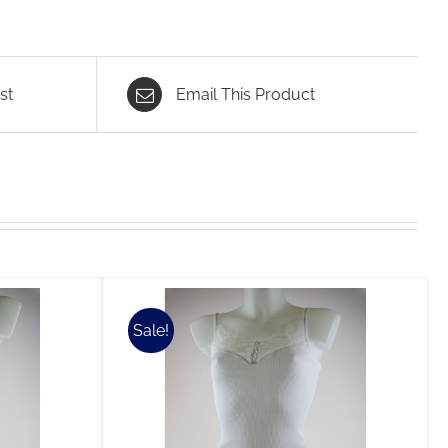
st
Email This Product
Sale!