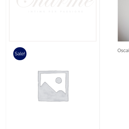
Oscal
Sale!