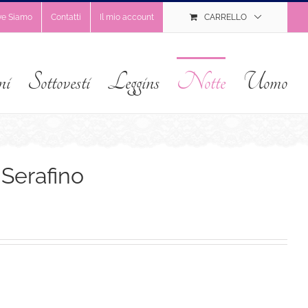
ve Siamo
Contatti
Il mio account
CARRELLO
ni
Sottovesti
Leggins
Notte
Uomo
Serafino