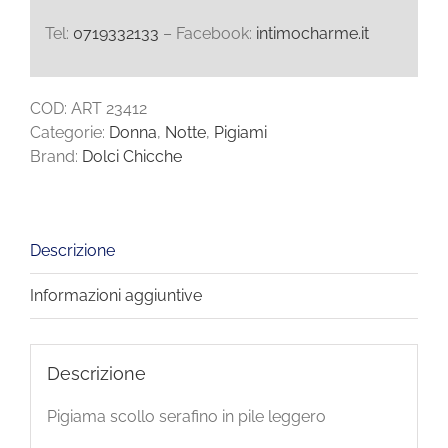
Tel:
0719332133
– Facebook:
intimocharme.it
COD:
ART 23412
Categorie:
Donna
,
Notte
,
Pigiami
Brand:
Dolci Chicche
Descrizione
Informazioni aggiuntive
Descrizione
Pigiama scollo serafino in pile leggero