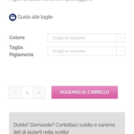
Guida alle taglie
Colore

Taglia

Pigiameria
AGGIUNGI AL CARRELLO
Dolci
Chicche
Pigiama
Serafino
quantità
Dubbi? Domande? Contattaci subito e saremo
lieti di aiutarti nella scelta!