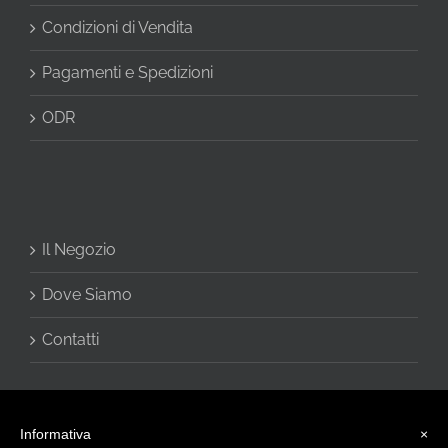
Condizioni di Vendita
Pagamenti e Spedizioni
ODR
Il Negozio
Dove Siamo
Contatti
Informativa
×