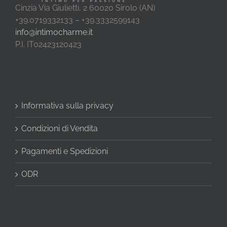
Cinzia Via Giulietti, 2 60020 Sirolo (AN)
+39.0719332133 – +39.3332599143
info@intimocharme.it
P.I. IT02423120423
Informativa sulla privacy
Condizioni di Vendita
Pagamenti e Spedizioni
ODR