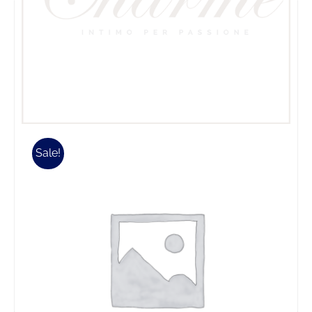
Sale!