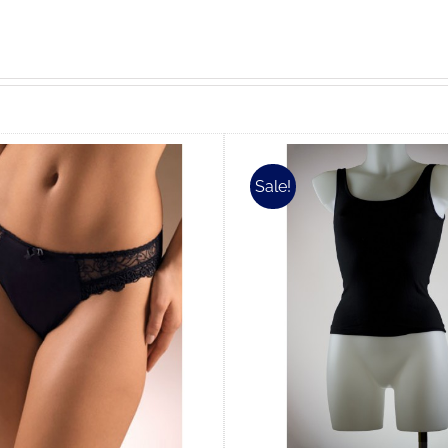
Sale!