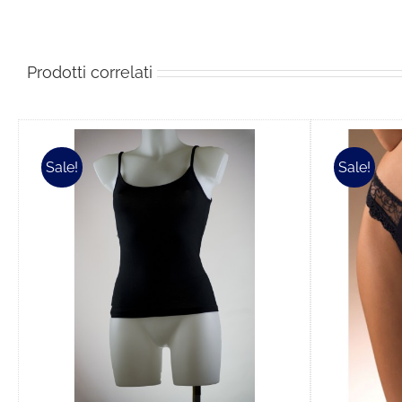
Prodotti correlati
Sale!
Sale!