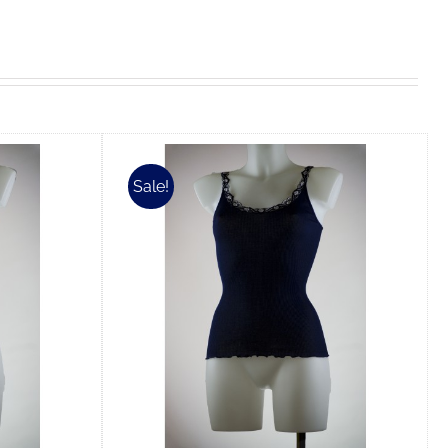
Sale!