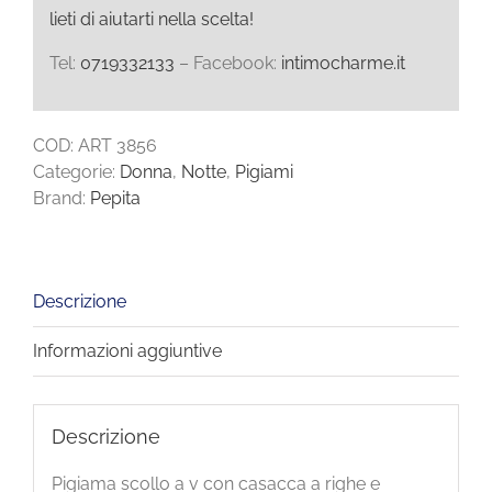
lieti di aiutarti nella scelta!
Tel:
0719332133
– Facebook:
intimocharme.it
COD:
ART 3856
Categorie:
Donna
,
Notte
,
Pigiami
Brand:
Pepita
Descrizione
Informazioni aggiuntive
Descrizione
Pigiama scollo a v con casacca a righe e