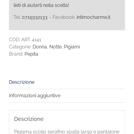
lieti di aiutarti nella scelta!
Tel:
0719332133
– Facebook:
intimocharme.it
COD:
ART 4141
Categorie:
Donna
,
Notte
,
Pigiami
Brand:
Pepita
Descrizione
Informazioni aggiuntive
Descrizione
Pigiama scollo serafino spalla larga e pantalone