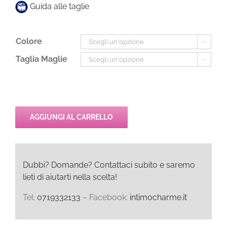
Guida alle taglie
Colore

Taglia Maglie

AGGIUNGI AL CARRELLO
Dubbi? Domande? Contattaci subito e saremo
lieti di aiutarti nella scelta!
Tel:
0719332133
– Facebook:
intimocharme.it