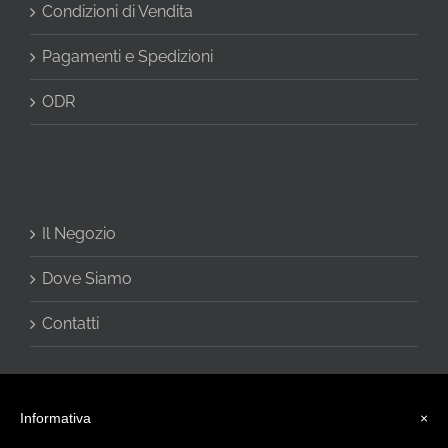
Condizioni di Vendita
Pagamenti e Spedizioni
ODR
Il Negozio
Dove Siamo
Contatti
Informativa
×