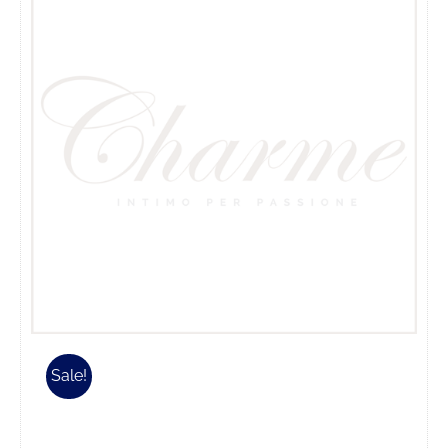
Sale!